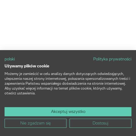
polski
Polityka prywatności
Używamy plików cookie
Możemy je zamieścić w celu analizy danych dotyczących odwiedzających,
ulepszenia naszej strony internetowej, pokazania spersonalizowanych treści i
zapewnienia Państwu wspaniałego doświadczenia na stronie internetowej.
Aby uzyskać więcej informacji na temat plików cookie, których używamy,
otwórz ustawienia.
Akceptuj wszystko
Nie zgadzam się
Dostosuj