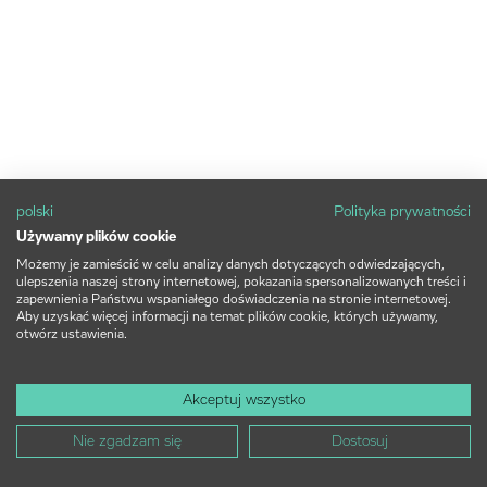
polski
Polityka prywatności
Używamy plików cookie
Możemy je zamieścić w celu analizy danych dotyczących odwiedzających,
ulepszenia naszej strony internetowej, pokazania spersonalizowanych treści i
zapewnienia Państwu wspaniałego doświadczenia na stronie internetowej.
Aby uzyskać więcej informacji na temat plików cookie, których używamy,
otwórz ustawienia.
Akceptuj wszystko
Nie zgadzam się
Dostosuj