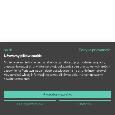
polski
Polityka prywatności
Używamy plików cookie
Możemy je zamieścić w celu analizy danych dotyczących odwiedzających,
ulepszenia naszej strony internetowej, pokazania spersonalizowanych treści i
zapewnienia Państwu wspaniałego doświadczenia na stronie internetowej.
Aby uzyskać więcej informacji na temat plików cookie, których używamy,
otwórz ustawienia.
Akceptuj wszystko
Nie zgadzam się
Dostosuj