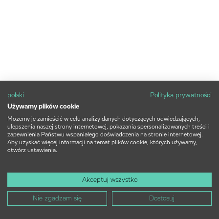
polski
Polityka prywatności
Używamy plików cookie
Możemy je zamieścić w celu analizy danych dotyczących odwiedzających,
ulepszenia naszej strony internetowej, pokazania spersonalizowanych treści i
zapewnienia Państwu wspaniałego doświadczenia na stronie internetowej.
Aby uzyskać więcej informacji na temat plików cookie, których używamy,
otwórz ustawienia.
Akceptuj wszystko
Nie zgadzam się
Dostosuj