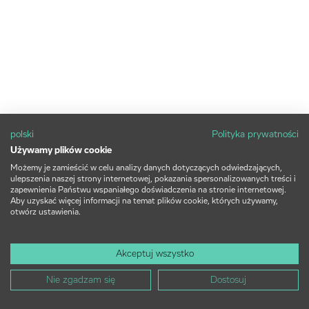
polski
Polityka prywatności
Używamy plików cookie
Możemy je zamieścić w celu analizy danych dotyczących odwiedzających,
ulepszenia naszej strony internetowej, pokazania spersonalizowanych treści i
zapewnienia Państwu wspaniałego doświadczenia na stronie internetowej.
Aby uzyskać więcej informacji na temat plików cookie, których używamy,
otwórz ustawienia.
Akceptuj wszystko
Nie zgadzam się
Dostosuj