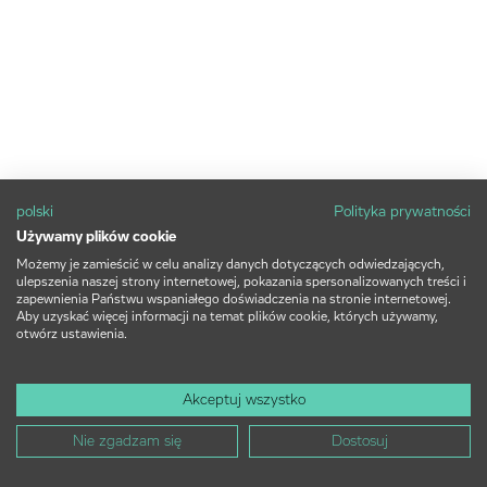
polski
Polityka prywatności
Używamy plików cookie
Możemy je zamieścić w celu analizy danych dotyczących odwiedzających,
ulepszenia naszej strony internetowej, pokazania spersonalizowanych treści i
zapewnienia Państwu wspaniałego doświadczenia na stronie internetowej.
Aby uzyskać więcej informacji na temat plików cookie, których używamy,
otwórz ustawienia.
Akceptuj wszystko
Nie zgadzam się
Dostosuj