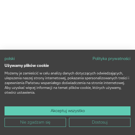
polski
Polityka prywatności
Używamy plików cookie
Możemy je zamieścić w celu analizy danych dotyczących odwiedzających,
ulepszenia naszej strony internetowej, pokazania spersonalizowanych treści i
zapewnienia Państwu wspaniałego doświadczenia na stronie internetowej.
Aby uzyskać więcej informacji na temat plików cookie, których używamy,
otwórz ustawienia.
Akceptuj wszystko
Nie zgadzam się
Dostosuj