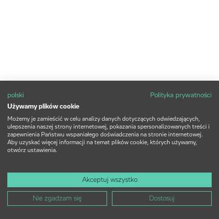
polski
Polityka prywatności
Używamy plików cookie
Możemy je zamieścić w celu analizy danych dotyczących odwiedzających,
ulepszenia naszej strony internetowej, pokazania spersonalizowanych treści i
zapewnienia Państwu wspaniałego doświadczenia na stronie internetowej.
Aby uzyskać więcej informacji na temat plików cookie, których używamy,
otwórz ustawienia.
Akceptuj wszystko
Nie zgadzam się
Dostosuj