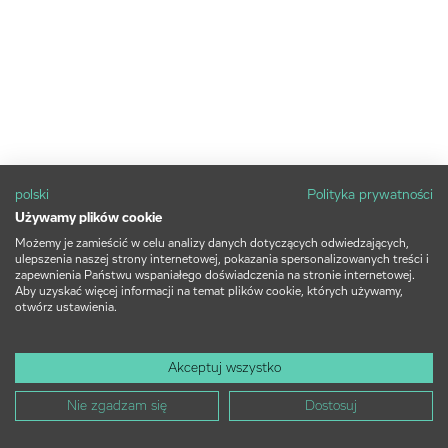
polski
Polityka prywatności
Używamy plików cookie
Możemy je zamieścić w celu analizy danych dotyczących odwiedzających,
ulepszenia naszej strony internetowej, pokazania spersonalizowanych treści i
zapewnienia Państwu wspaniałego doświadczenia na stronie internetowej.
Aby uzyskać więcej informacji na temat plików cookie, których używamy,
otwórz ustawienia.
Akceptuj wszystko
Nie zgadzam się
Dostosuj