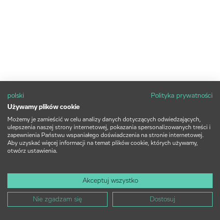
polski
Polityka prywatności
Używamy plików cookie
Możemy je zamieścić w celu analizy danych dotyczących odwiedzających,
ulepszenia naszej strony internetowej, pokazania spersonalizowanych treści i
zapewnienia Państwu wspaniałego doświadczenia na stronie internetowej.
Aby uzyskać więcej informacji na temat plików cookie, których używamy,
otwórz ustawienia.
Akceptuj wszystko
Nie zgadzam się
Dostosuj