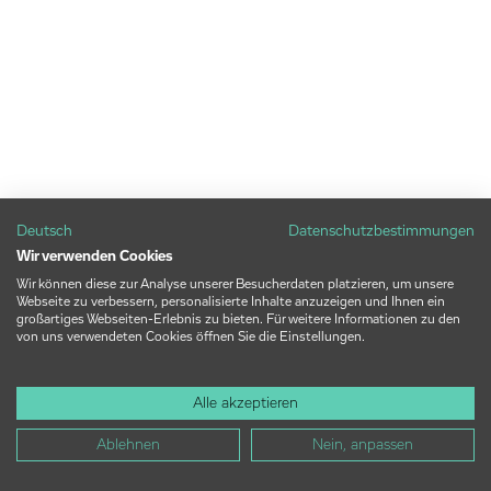
Deutsch
Datenschutzbestimmungen
Wir verwenden Cookies
Wir können diese zur Analyse unserer Besucherdaten platzieren, um unsere
Webseite zu verbessern, personalisierte Inhalte anzuzeigen und Ihnen ein
großartiges Webseiten-Erlebnis zu bieten. Für weitere Informationen zu den
von uns verwendeten Cookies öffnen Sie die Einstellungen.
Alle akzeptieren
Ablehnen
Nein, anpassen