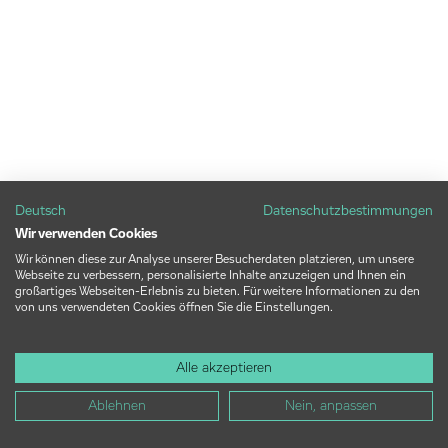
Deutsch
Datenschutzbestimmungen
Wir verwenden Cookies
Wir können diese zur Analyse unserer Besucherdaten platzieren, um unsere
Webseite zu verbessern, personalisierte Inhalte anzuzeigen und Ihnen ein
großartiges Webseiten-Erlebnis zu bieten. Für weitere Informationen zu den
von uns verwendeten Cookies öffnen Sie die Einstellungen.
Alle akzeptieren
Ablehnen
Nein, anpassen