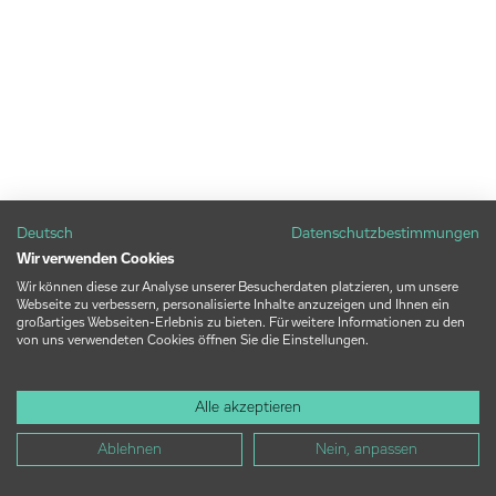
Deutsch
Datenschutzbestimmungen
Wir verwenden Cookies
Wir können diese zur Analyse unserer Besucherdaten platzieren, um unsere
Webseite zu verbessern, personalisierte Inhalte anzuzeigen und Ihnen ein
großartiges Webseiten-Erlebnis zu bieten. Für weitere Informationen zu den
von uns verwendeten Cookies öffnen Sie die Einstellungen.
Alle akzeptieren
Ablehnen
Nein, anpassen