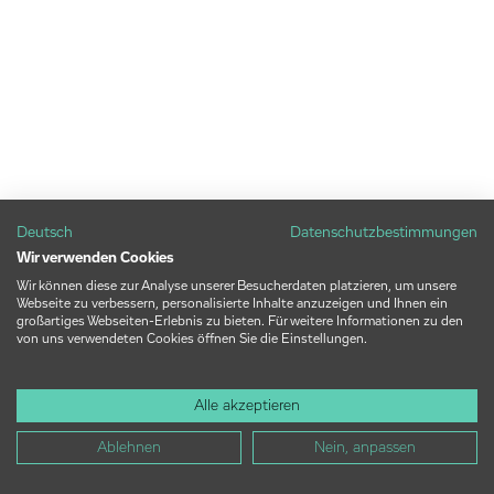
Deutsch
Datenschutzbestimmungen
Wir verwenden Cookies
Wir können diese zur Analyse unserer Besucherdaten platzieren, um unsere
Webseite zu verbessern, personalisierte Inhalte anzuzeigen und Ihnen ein
großartiges Webseiten-Erlebnis zu bieten. Für weitere Informationen zu den
von uns verwendeten Cookies öffnen Sie die Einstellungen.
Alle akzeptieren
Ablehnen
Nein, anpassen