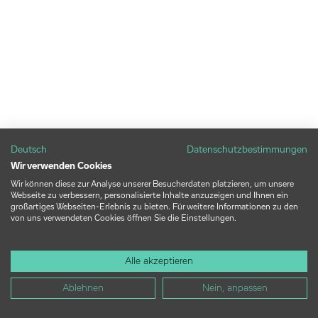
Deutsch
Datenschutzbestimmungen
Wir verwenden Cookies
Wir können diese zur Analyse unserer Besucherdaten platzieren, um unsere
Webseite zu verbessern, personalisierte Inhalte anzuzeigen und Ihnen ein
großartiges Webseiten-Erlebnis zu bieten. Für weitere Informationen zu den
von uns verwendeten Cookies öffnen Sie die Einstellungen.
Alle akzeptieren
Ablehnen
Nein, anpassen