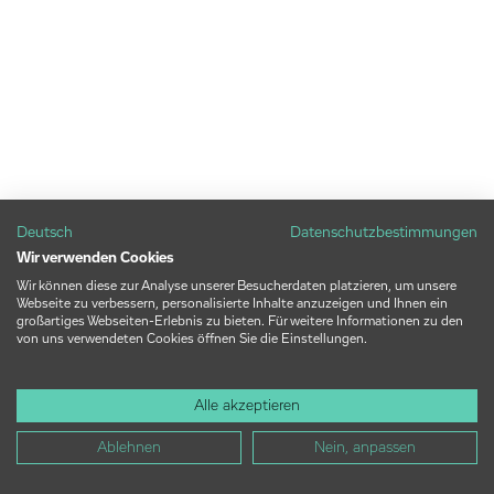
Deutsch
Datenschutzbestimmungen
Wir verwenden Cookies
Wir können diese zur Analyse unserer Besucherdaten platzieren, um unsere
Webseite zu verbessern, personalisierte Inhalte anzuzeigen und Ihnen ein
großartiges Webseiten-Erlebnis zu bieten. Für weitere Informationen zu den
von uns verwendeten Cookies öffnen Sie die Einstellungen.
Alle akzeptieren
Ablehnen
Nein, anpassen