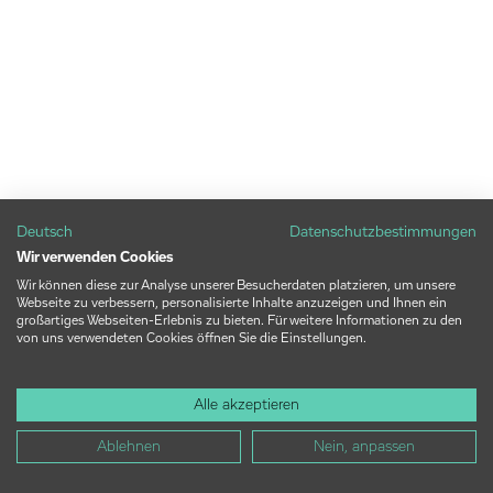
Deutsch
Datenschutzbestimmungen
Wir verwenden Cookies
Wir können diese zur Analyse unserer Besucherdaten platzieren, um unsere
Webseite zu verbessern, personalisierte Inhalte anzuzeigen und Ihnen ein
großartiges Webseiten-Erlebnis zu bieten. Für weitere Informationen zu den
von uns verwendeten Cookies öffnen Sie die Einstellungen.
Alle akzeptieren
Ablehnen
Nein, anpassen