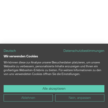
Deutsch
Datenschutzbestimmungen
Wir verwenden Cookies
Wir können diese zur Analyse unserer Besucherdaten platzieren, um unsere
Webseite zu verbessern, personalisierte Inhalte anzuzeigen und Ihnen ein
großartiges Webseiten-Erlebnis zu bieten. Für weitere Informationen zu den
von uns verwendeten Cookies öffnen Sie die Einstellungen.
Alle akzeptieren
Ablehnen
Nein, anpassen