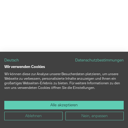
Deutsch
Datenschutzbestimmungen
Wir verwenden Cookies
Wir können diese zur Analyse unserer Besucherdaten platzieren, um unsere
Webseite zu verbessern, personalisierte Inhalte anzuzeigen und Ihnen ein
großartiges Webseiten-Erlebnis zu bieten. Für weitere Informationen zu den
von uns verwendeten Cookies öffnen Sie die Einstellungen.
Alle akzeptieren
Ablehnen
Nein, anpassen