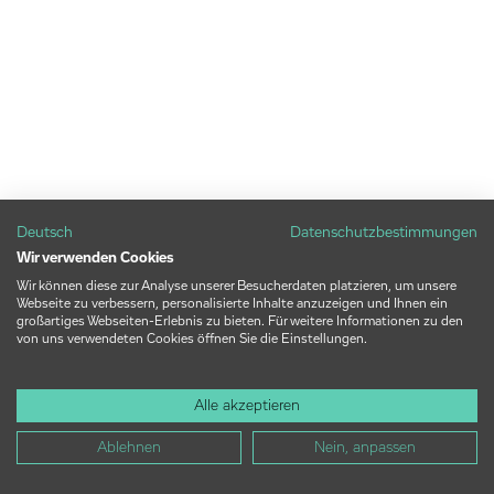
Deutsch
Datenschutzbestimmungen
Wir verwenden Cookies
Wir können diese zur Analyse unserer Besucherdaten platzieren, um unsere
Webseite zu verbessern, personalisierte Inhalte anzuzeigen und Ihnen ein
großartiges Webseiten-Erlebnis zu bieten. Für weitere Informationen zu den
von uns verwendeten Cookies öffnen Sie die Einstellungen.
Alle akzeptieren
Ablehnen
Nein, anpassen